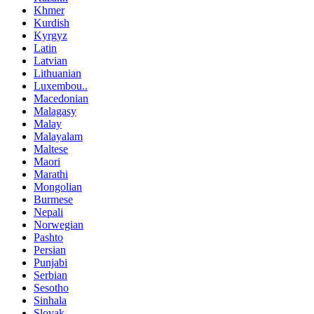
Khmer
Kurdish
Kyrgyz
Latin
Latvian
Lithuanian
Luxembou..
Macedonian
Malagasy
Malay
Malayalam
Maltese
Maori
Marathi
Mongolian
Burmese
Nepali
Norwegian
Pashto
Persian
Punjabi
Serbian
Sesotho
Sinhala
Slovak