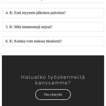
4. K: Entä myynnin jälkeinen palvelusi?
5. K: Mitä hintatermejä tarjoat?
6. K: Kuinka voin maksaa tilaukseni?
Haluatko työskennellä
kanssamme?
Ota yhteyttä