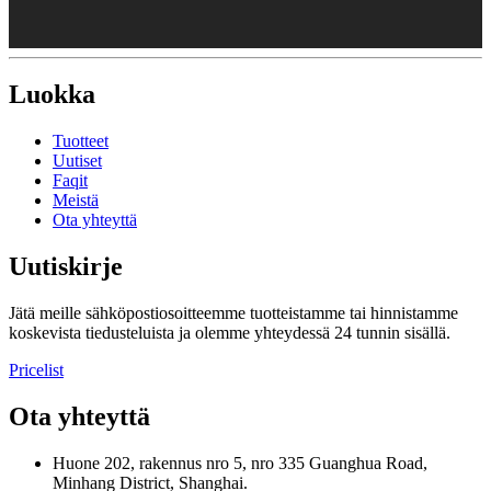
Luokka
Tuotteet
Uutiset
Faqit
Meistä
Ota yhteyttä
Uutiskirje
Jätä meille sähköpostiosoitteemme tuotteistamme tai hinnistamme
koskevista tiedusteluista ja olemme yhteydessä 24 tunnin sisällä.
Pricelist
Ota yhteyttä
Huone 202, rakennus nro 5, nro 335 Guanghua Road,
Minhang District, Shanghai.