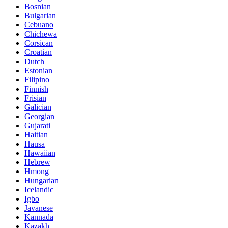
Bosnian
Bulgarian
Cebuano
Chichewa
Corsican
Croatian
Dutch
Estonian
Filipino
Finnish
Frisian
Galician
Georgian
Gujarati
Haitian
Hausa
Hawaiian
Hebrew
Hmong
Hungarian
Icelandic
Igbo
Javanese
Kannada
Kazakh