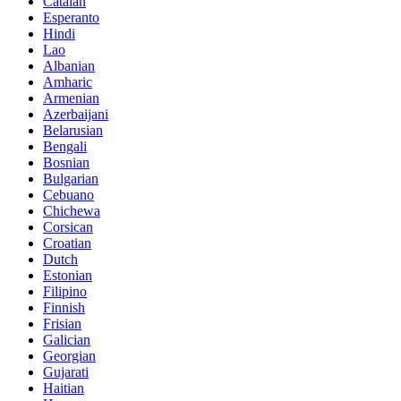
Catalan
Esperanto
Hindi
Lao
Albanian
Amharic
Armenian
Azerbaijani
Belarusian
Bengali
Bosnian
Bulgarian
Cebuano
Chichewa
Corsican
Croatian
Dutch
Estonian
Filipino
Finnish
Frisian
Galician
Georgian
Gujarati
Haitian