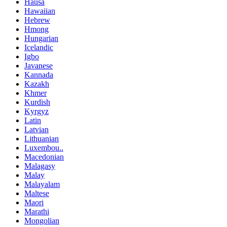
Hausa
Hawaiian
Hebrew
Hmong
Hungarian
Icelandic
Igbo
Javanese
Kannada
Kazakh
Khmer
Kurdish
Kyrgyz
Latin
Latvian
Lithuanian
Luxembou..
Macedonian
Malagasy
Malay
Malayalam
Maltese
Maori
Marathi
Mongolian