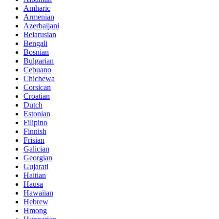
Amharic
Armenian
Azerbaijani
Belarusian
Bengali
Bosnian
Bulgarian
Cebuano
Chichewa
Corsican
Croatian
Dutch
Estonian
Filipino
Finnish
Frisian
Galician
Georgian
Gujarati
Haitian
Hausa
Hawaiian
Hebrew
Hmong