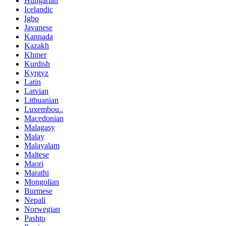
Hungarian
Icelandic
Igbo
Javanese
Kannada
Kazakh
Khmer
Kurdish
Kyrgyz
Latin
Latvian
Lithuanian
Luxembou..
Macedonian
Malagasy
Malay
Malayalam
Maltese
Maori
Marathi
Mongolian
Burmese
Nepali
Norwegian
Pashto