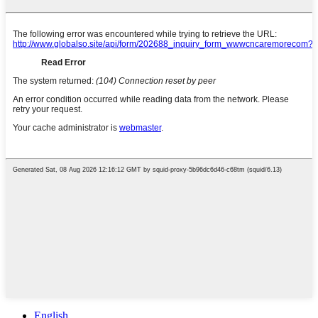
English