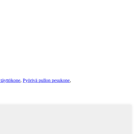
täyttökone
,
Pyörivä pullon pesukone
,