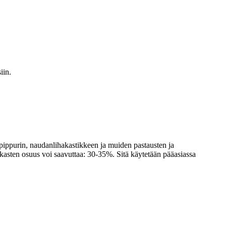
iin.
jypippurin, naudanlihakastikkeen ja muiden pastausten ja
kkasten osuus voi saavuttaa: 30-35%. Sitä käytetään pääasiassa