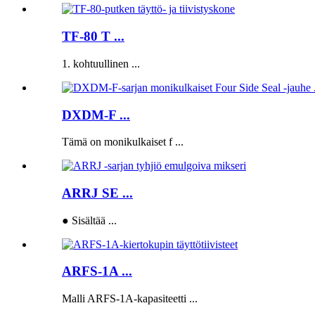
TF-80 T ...
1. kohtuullinen ...
DXDM-F ...
Tämä on monikulkaiset f ...
ARRJ SE ...
● Sisältää ...
ARFS-1A ...
Malli ARFS-1A-kapasiteetti ...