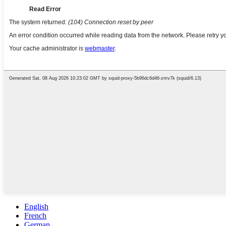
English
French
German